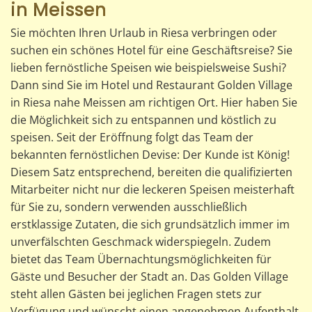
in Meissen
Sie möchten Ihren Urlaub in Riesa verbringen oder
suchen ein schönes Hotel für eine Geschäftsreise? Sie
lieben fernöstliche Speisen wie beispielsweise Sushi?
Dann sind Sie im Hotel und Restaurant Golden Village
in Riesa nahe Meissen am richtigen Ort. Hier haben Sie
die Möglichkeit sich zu entspannen und köstlich zu
speisen. Seit der Eröffnung folgt das Team der
bekannten fernöstlichen Devise: Der Kunde ist König!
Diesem Satz entsprechend, bereiten die qualifizierten
Mitarbeiter nicht nur die leckeren Speisen meisterhaft
für Sie zu, sondern verwenden ausschließlich
erstklassige Zutaten, die sich grundsätzlich immer im
unverfälschten Geschmack widerspiegeln. Zudem
bietet das Team Übernachtungsmöglichkeiten für
Gäste und Besucher der Stadt an. Das Golden Village
steht allen Gästen bei jeglichen Fragen stets zur
Verfügung und wünscht einen angenehmen Aufenthalt