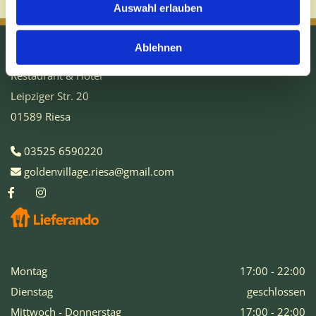
Auswahl erlauben
Ablehnen
Golden Village Riesa
Restaurant & Hotel
Leipziger Str. 20
01589 Riesa
03525 6590220

goldenvillage.riesa@gmail.com

Montag
17:00 - 22:00
Dienstag
geschlossen
Mittwoch - Donnerstag
17:00 - 22:00