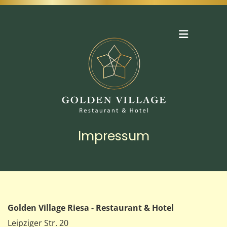
Zum Inhalt springen
Impressum
Golden Village Riesa - Restaurant & Hotel
Leipziger Str. 20